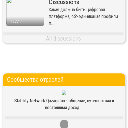
Discussions
Какая должна быть цифровая
платформа, объединяющая профили
4277
0
п...
All discussions
Сообщества отраслей
Stability Network Qazaqstan - общение, путешествия и
постоянный доход ...
1