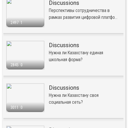
Discussions
Перспективы сотрудничества в
рамках развития цифровой платфо...
2497
1
Discussions
Нужна ли Казахстану единая
школьная форма?
2845
0
Discussions
Нужна ли Казахстану своя
социальная сеть?
3011
0