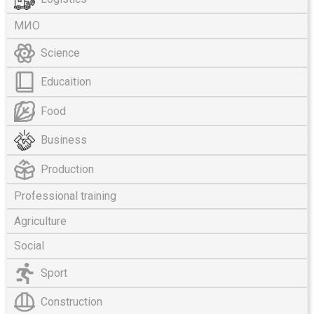
МИО
Science
Educaition
Food
Business
Production
Professional training
Agriculture
Social
Sport
Construction