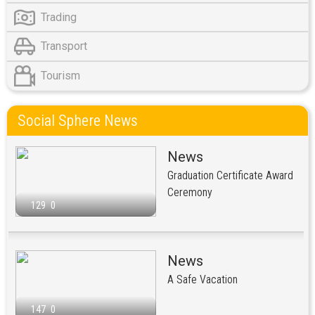
Trading
Transport
Tourism
Social Sphere News
News
Graduation Certificate Award
Ceremony
129
0
News
A Safe Vacation
147
0