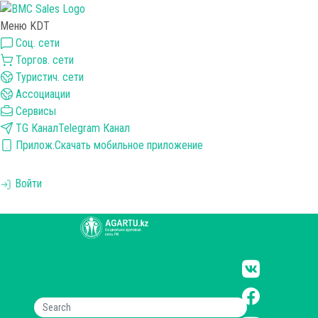
Меню KDT
Соц. сети
Торгов. сети
Туристич. сети
Ассоциации
Сервисы
TG Канал
Telegram Канал
Прилож.
Скачать мобильное приложение
Войти