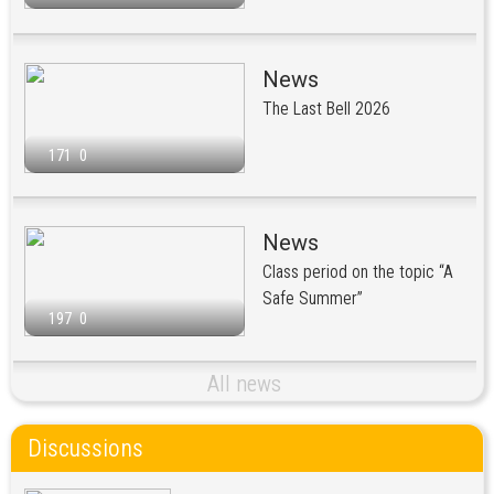
News
The Last Bell 2026
171
0
News
Class period on the topic “A
Safe Summer”
197
0
All news
Discussions