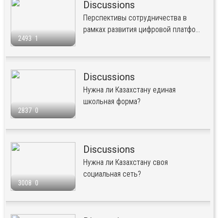
Discussions
Перспективы сотрудничества в
рамках развития цифровой платфо...
2493
1
Discussions
Нужна ли Казахстану единая
школьная форма?
2837
0
Discussions
Нужна ли Казахстану своя
социальная сеть?
3008
0