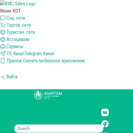
Меню KDT
Соц. сети
Торгов. сети
Туристич. сети
Ассоциации
Сервисы
TG Канал
Telegram Канал
Прилож.
Скачать мобильное приложение
Войти