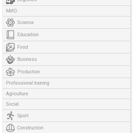
МИО
Science
Educaition
Food
Business
Production
Professional training
Agriculture
Social
Sport
Construction