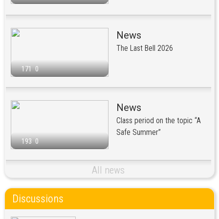
News
The Last Bell 2026
171
0
News
Class period on the topic “A
Safe Summer”
193
0
All news
Discussions