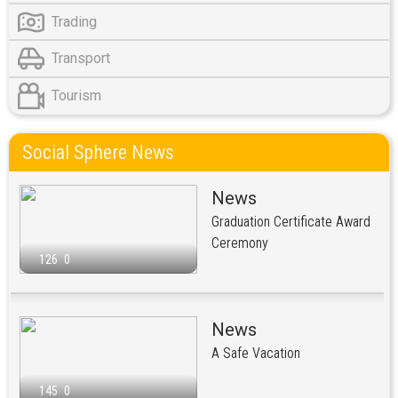
Trading
Transport
Tourism
Social Sphere News
News
Graduation Certificate Award
Ceremony
126
0
News
A Safe Vacation
145
0