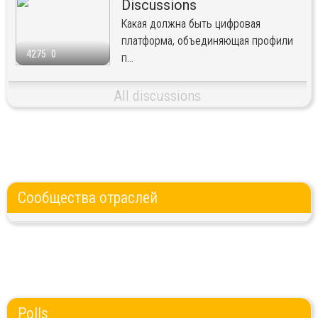
Discussions
Какая должна быть цифровая
платформа, объединяющая профили
4275
0
п...
All discussions
Сообщества отраслей
Polls