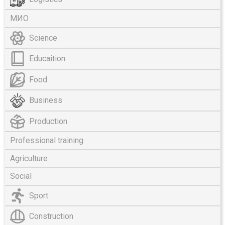
МИО
Science
Educaition
Food
Business
Production
Professional training
Agriculture
Social
Sport
Construction