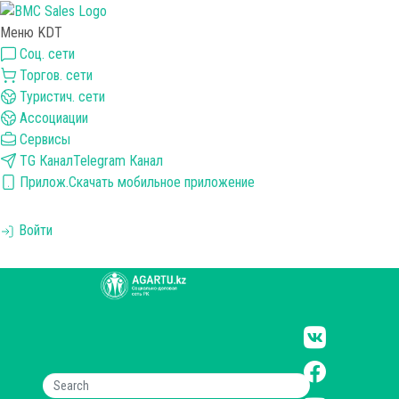
Меню KDT
Соц. сети
Торгов. сети
Туристич. сети
Ассоциации
Сервисы
TG Канал
Telegram Канал
Прилож.
Скачать мобильное приложение
Войти