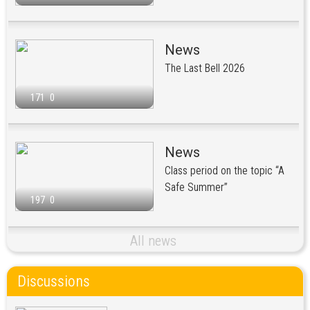
News
The Last Bell 2026
171
0
News
Class period on the topic “A
Safe Summer”
197
0
All news
Discussions