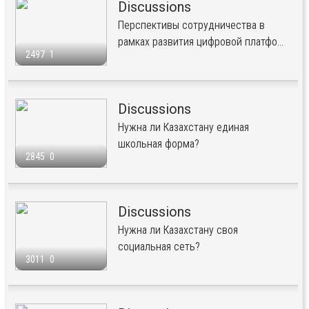
Discussions
Перспективы сотрудничества в
рамках развития цифровой платфо...
2497
1
Discussions
Нужна ли Казахстану единая
школьная форма?
2845
0
Discussions
Нужна ли Казахстану своя
социальная сеть?
3011
0