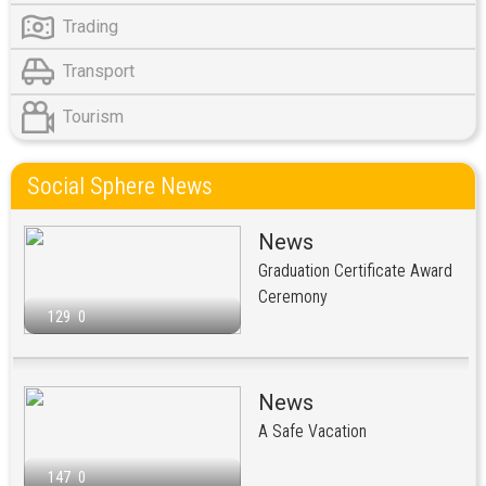
Trading
Transport
Tourism
Social Sphere News
News
Graduation Certificate Award
Ceremony
129
0
News
A Safe Vacation
147
0