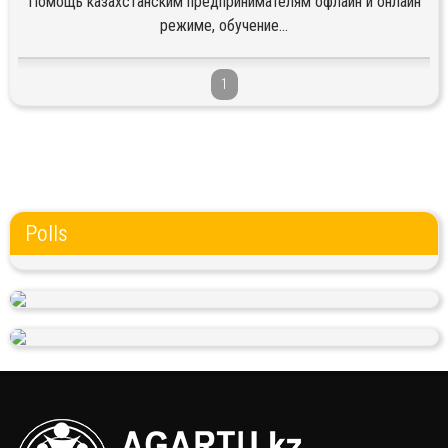
Помощь казахстанским предпринимателям офлайн и онлайн
режиме, обучение...
1
Polls