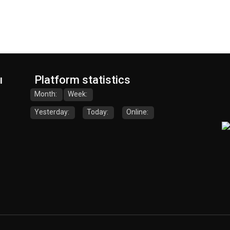
ы
Platform statistics
Month:
Week:
Yesterday:
Today:
Online: