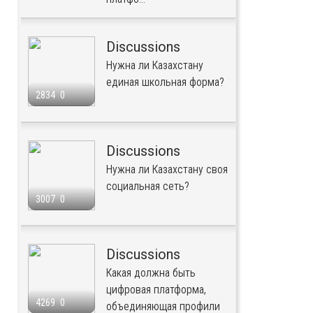
Discussions
Нужна ли Казахстану
единая школьная форма?
2834
0
Discussions
Нужна ли Казахстану своя
социальная сеть?
3007
0
Discussions
Какая должна быть
цифровая платформа,
4269
0
объединяющая профили