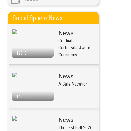
Social Sphere News
News
Graduation
Certificate Award
123
0
Ceremony
News
A Safe Vacation
140
0
News
The Last Bell 2026