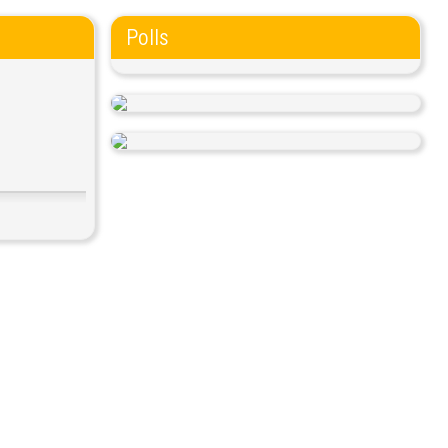
Polls