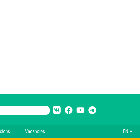
sions
Vacancies
EN