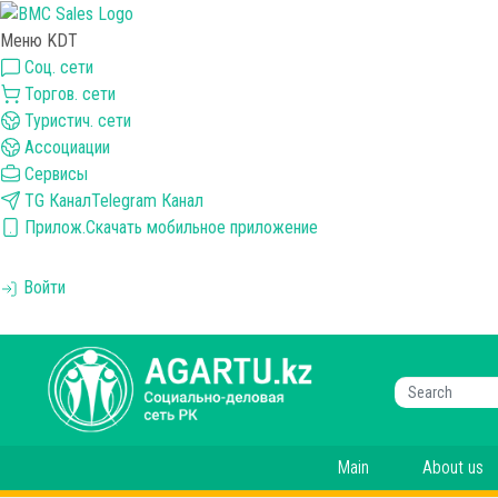
Меню KDT
Соц. сети
Торгов. сети
Туристич. сети
Ассоциации
Сервисы
TG Канал
Telegram Канал
Прилож.
Скачать мобильное приложение
Войти
Main
About us