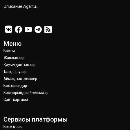
Описание Agartu...
Меню
Басты
Жаңалықтар
Қауымдастықтар
Талқылаулар
Аймақтық желілер
Бос орындар
Кәсіпорындар / ұйымдар
Сайт картаcы
Сервисы платформы
Білім қоры