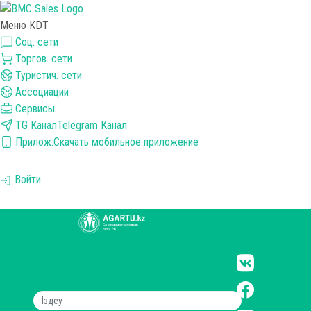
Меню KDT
Соц. сети
Торгов. сети
Туристич. сети
Ассоциации
Сервисы
TG Канал
Telegram Канал
Прилож.
Скачать мобильное приложение
Войти