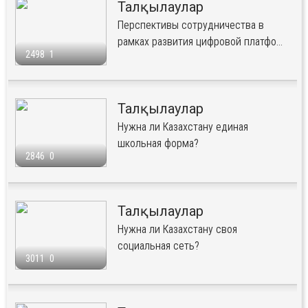
Талқылаулар
Перспективы сотрудничества в
рамках развития цифровой платфо...
2498
1
Талқылаулар
Нужна ли Казахстану единая
школьная форма?
2846
0
Талқылаулар
Нужна ли Казахстану своя
социальная сеть?
3011
0