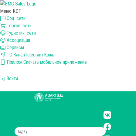
Меню KDT
Соц. сети
Торгов. сети
Туристич. сети
Ассоциации
Сервисы
TG Канал
Telegram Канал
Прилож.
Скачать мобильное приложение
Войти