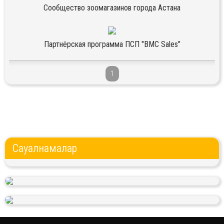
Сообщество зоомагазинов города Астана
Партнёрская программа ПСП "BMC Sales"
1
Сауалнамалар