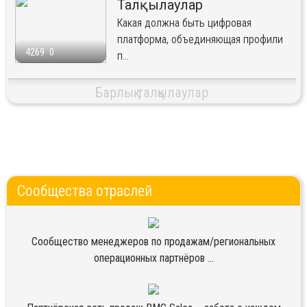
Талқылаулар
Какая должна быть цифровая
платформа, объединяющая профили
4269
0
п...
Барлық талқылаулар
Сообщества отраслей
Сообщество менеджеров по продажам/региональных
операционных партнёров ...