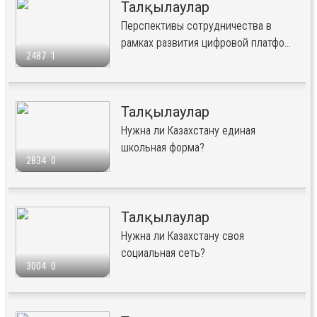
Талқылаулар
Перспективы сотрудничества в
рамках развития цифровой платфо...
2487
1
Талқылаулар
Нужна ли Казахстану единая
школьная форма?
2834
0
Талқылаулар
Нужна ли Казахстану своя
социальная сеть?
3004
0