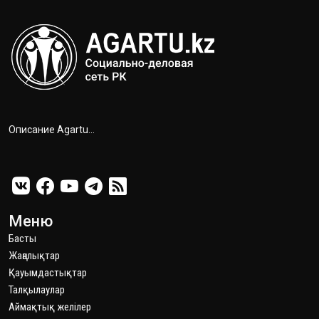
Описание Agartu...
Меню
Басты
Жаңалықтар
Қауымдастықтар
Талқылаулар
Аймақтық желілер