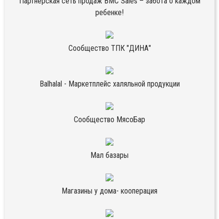
Партнёрская сеть продаж BMC Sales – забота о каждом
ребенке!
Сообщество ТПК "ДИНА"
Balhalal - Маркетплейс халяльной продукции
Сообщество МясоБар
Мал базары
Магазины у дома- кооперация