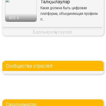
Талқылаулар
Какая должна быть цифровая
платформа, объединяющая профили
4272
0
п...
Барлық талқылаулар
Сообщества отраслей
Сауалнамалар