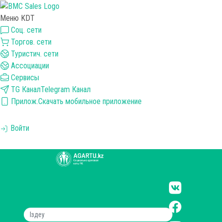
Меню KDT
Соц. сети
Торгов. сети
Туристич. сети
Ассоциации
Сервисы
TG Канал
Telegram Канал
Прилож.
Скачать мобильное приложение
Войти