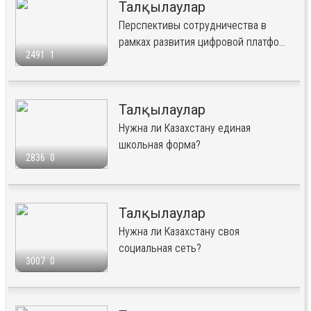
Талқылаулар
Перспективы сотрудничества в
рамках развития цифровой платфо...
2491
1
Талқылаулар
Нужна ли Казахстану единая
школьная форма?
2836
0
Талқылаулар
Нужна ли Казахстану своя
социальная сеть?
3007
0