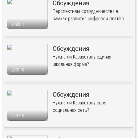
Обсуждения
Перспективы сотрудничества в
рамках развития цифровой платфо...
2483
1
Обсуждения
Нужна ли Казахстану единая
школьная форма?
2831
0
Обсуждения
Нужна ли Казахстану своя
социальная сеть?
2997
0