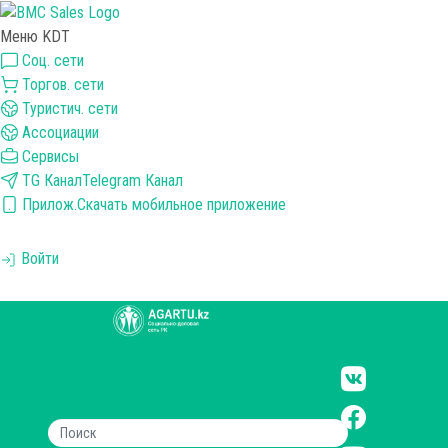
Меню KDT
Соц. сети
Торгов. сети
Туристич. сети
Ассоциации
Сервисы
TG Канал
Telegram Канал
Прилож.
Скачать мобильное приложение
Войти