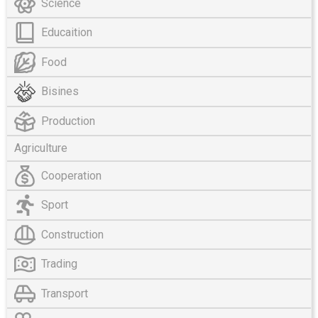
Science
Educaition
Food
Bisines
Production
Agriculture
Cooperation
Sport
Construction
Trading
Transport