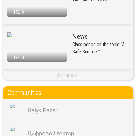
172
0
News
Class period on the topic “A
Safe Summer”
199
0
All news
Communities
Halyk Bazar
Цифровой гектар