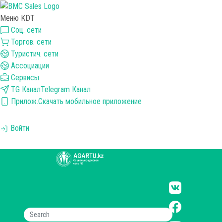
Меню KDT
Соц. сети
Торгов. сети
Туристич. сети
Ассоциации
Сервисы
TG Канал
Telegram Канал
Прилож.
Скачать мобильное приложение
Войти