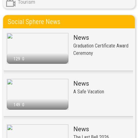
Tourism
Social Sphere News
News
Graduation Certificate Award
Ceremony
129
0
News
A Safe Vacation
149
0
News
The Last Bell 2026