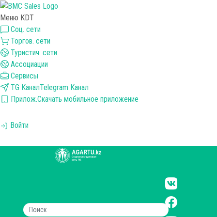
Меню KDT
Соц. сети
Торгов. сети
Туристич. сети
Ассоциации
Сервисы
TG Канал
Telegram Канал
Прилож.
Скачать мобильное приложение
Войти