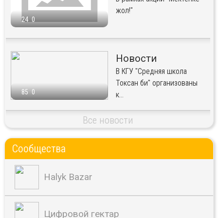
жол!"
24
0
Новости
В КГУ "Средняя школа
Токсан би" организованы
85
0
к...
Все новости
Сообщества
Halyk Bazar
Цифровой гектар