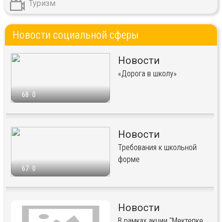
Туризм
Новости социальной сферы
Новости
«Дорога в школу»
68
0
Новости
Требования к школьной
форме
67
0
Новости
В рамках акции "Мектепке