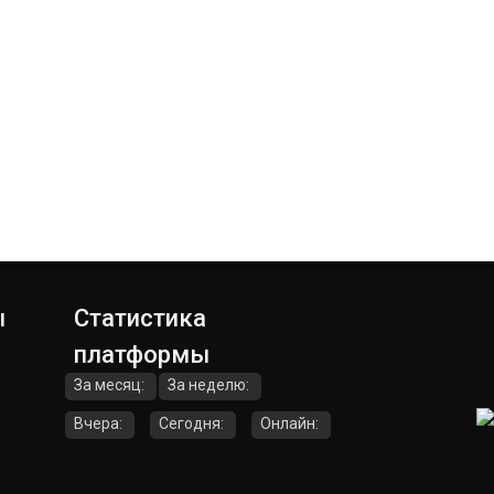
ы
Статистика
платформы
За месяц:
За неделю:
Вчера:
Сегодня:
Онлайн: