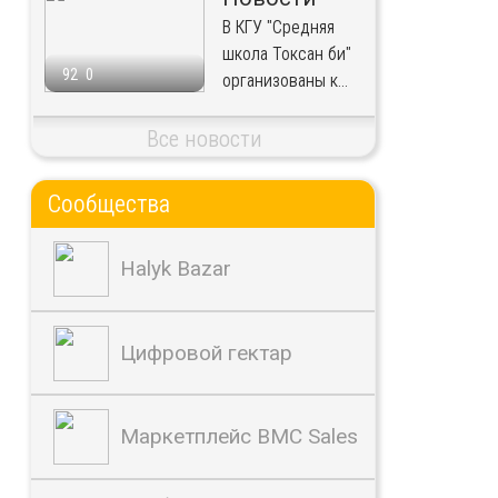
В КГУ "Средняя
школа Токсан би"
92
0
организованы к...
Все новости
Сообщества
Halyk Bazar
Цифровой гектар
Маркетплейс BMC Sales