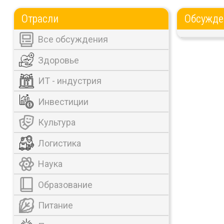
Отрасли
Обсужде
Все обсуждения
Здоровье
ИТ - индустрия
Инвестиции
Культура
Логистика
Наука
Образование
Питание