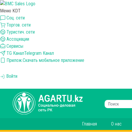
Меню KDT
Соц. сети
Торгов. сети
Туристич. сети
Ассоциации
Сервисы
TG Канал
Telegram Канал
Прилож.
Скачать мобильное приложение
Войти
Главная
О нас