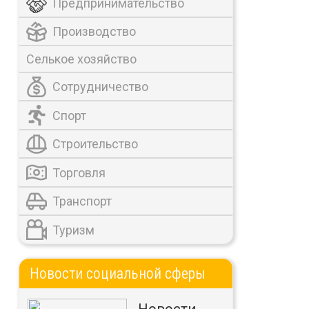
Предпринимательство
Производство
Селькое хозяйство
Сотрудничество
Спорт
Строительство
Торговля
Транспорт
Туризм
Новости социальной сферы