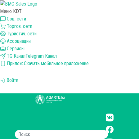
Меню KDT
Соц. сети
Торгов. сети
Туристич. сети
Ассоциации
Сервисы
TG Канал
Telegram Канал
Прилож.
Скачать мобильное приложение
Войти