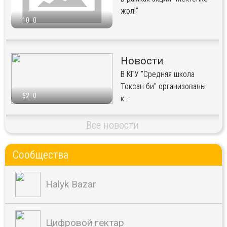
жол!"
10
0
Новости
В КГУ "Средняя школа
Токсан би" организованы
62
0
к...
Все новости
Сообщества
Halyk Bazar
Цифровой гектар