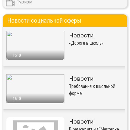
Туризм
Новости социальной сферы
Новости
«Дорога в школу»
15
0
Новости
Требования к школьной
форме
16
0
Новости
В рамках акции "Мектепке