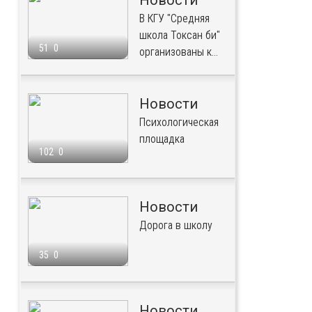
Новости
В КГУ "Средняя
школа Токсан би"
51
0
организованы к...
Новости
Психологическая
площадка
102
0
Новости
Дорога в школу
35
0
Новости