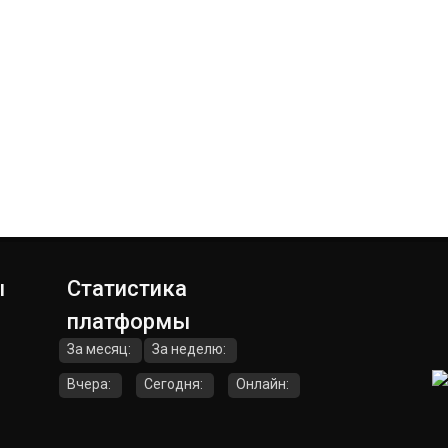
ы
Статистика
платформы
За месяц:
За неделю:
Вчера:
Сегодня:
Онлайн: