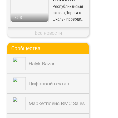
Республиканская
акция «Дорога в
49
0
школу» проводи...
Все новости
Сообщества
Halyk Bazar
Цифровой гектар
Маркетплейс BMC Sales