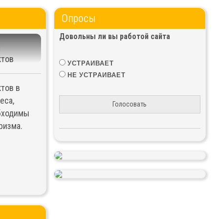
Опросы
Довольны ли вы работой сайта
ктов
УСТРАИВАЕТ
НЕ УСТРАИВАЕТ
ктов в
еса,
Голосовать
обходимы
ризма.