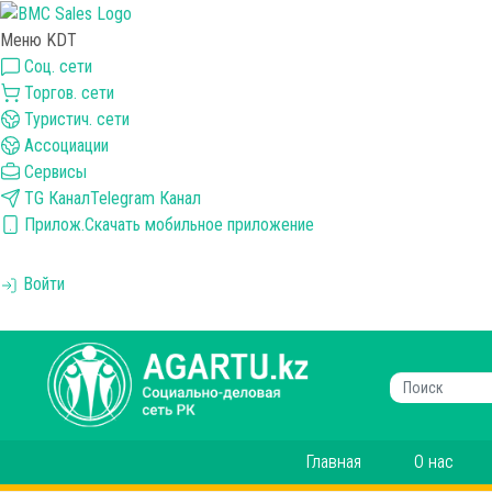
Меню KDT
Соц. сети
Торгов. сети
Туристич. сети
Ассоциации
Сервисы
TG Канал
Telegram Канал
Прилож.
Скачать мобильное приложение
Войти
Главная
О нас