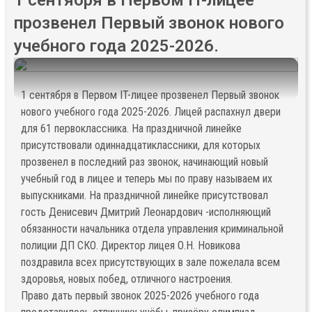
1 сентября в Первом IT-лицее
прозвенел Первый звонок нового
учебного года 2025-2026.
1 сентября в Первом IT-лицее прозвенел Первый звонок
нового учебного года 2025-2026. Лицей распахнул двери
для 61 первоклассника. На праздничной линейке
присутствовали одиннадцатиклассники, для которых
прозвенел в последний раз звонок, начинающий новый
учебный год в лицее и теперь мы по праву называем их
выпускниками. На праздничной линейке присутствовал
гость Денисевич Дмитрий Леонардович -исполняющий
обязанности начальника отдела управления криминальной
полиции ДП СКО. Директор лицея О.Н. Новикова
поздравила всех присутствующих в зале пожелала всем
здоровья, новых побед, отличного настроения.
Право дать первый звонок 2025-2026 учебного года