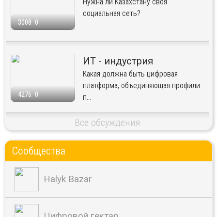
Нужна ли Казахстану своя
социальная сеть?
3008
0
ИТ - индустрия
Какая должна быть цифровая
платформа, объединяющая профили
4276
0
п...
Все обсуждения
Сообщества
Halyk Bazar
Цифровой гектар