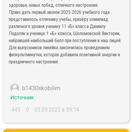
здоровья, новых побед, отличного настроения.
Право дать первый звонок 2025-2026 учебного года
представилось отличнику учёбы, призёру олимпиад
различного уровня ученику 11 «Б» класса Даниилу
Подоляк и ученице 1 «Б» класса, Шоломовской Виктории,
набравшей наибольший балл при поступлении в наш лицей.
Для выпускников линейка закончилась проведением
физкультминутки, которая добавила позитивной энергии и
праздничного настроения.
b1430skobilim
Источник
443
0
03.09.2025 в 09:14