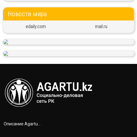
Новости мира
edaily.com
mail.ru
Описание Agartu...