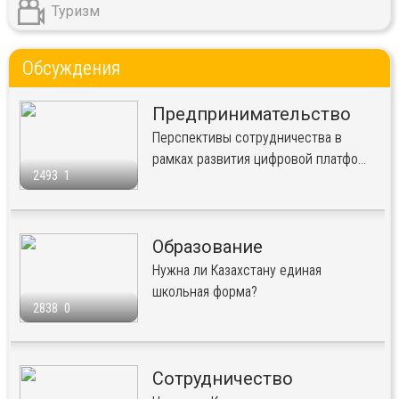
Туризм
Обсуждения
Предпринимательство
Перспективы сотрудничества в
рамках развития цифровой платфо...
2493
1
Образование
Нужна ли Казахстану единая
школьная форма?
2838
0
Сотрудничество