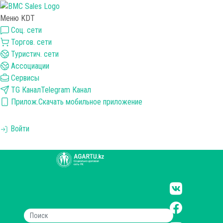
Меню KDT
Соц. сети
Торгов. сети
Туристич. сети
Ассоциации
Сервисы
TG Канал
Telegram Канал
Прилож.
Скачать мобильное приложение
Войти