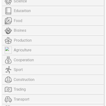
Science
Educaition
Food
Bisines
Production
Agriculture
Cooperation
Sport
Construction
Trading
Transport