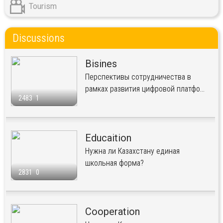
Tourism
Discussions
Bisines
Перспективы сотрудничества в
рамках развития цифровой платфо...
2483
1
Educaition
Нужна ли Казахстану единая
школьная форма?
2831
0
Cooperation