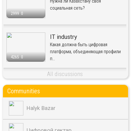
Нужна ли Казахстану своя
социальная сеть?
2999
0
IT industry
Какая должна быть цифровая
платформа, объединяющая профили
4265
0
п...
All discussions
Communities
Halyk Bazar
Цифровой гектар