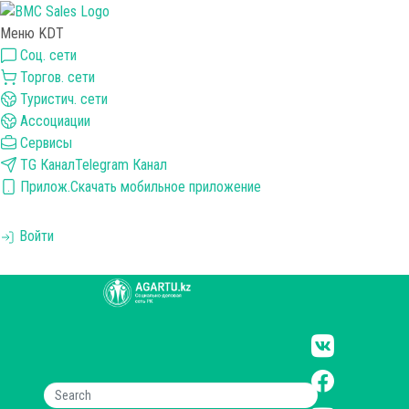
Меню KDT
Соц. сети
Торгов. сети
Туристич. сети
Ассоциации
Сервисы
TG Канал
Telegram Канал
Прилож.
Скачать мобильное приложение
Войти