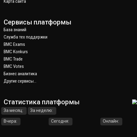
Карта сайта
Сервисы платформы
База знаний
Служба тех поддержки
BMC Exams
BMC Konkurs
BMC Trade
BMC Votes
Бизнес аналитика
Другие сервисы...
Статистика платформы
За месяц:
За неделю:
Вчера:
Сегодня:
Онлайн: