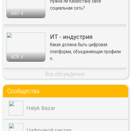
Нужна ли Казахстану своя
социальная сеть?
3007
0
ИТ - индустрия
Какая должна быть цифровая
платформа, объединяющая профили
4270
0
п...
Все обсуждения
Сообщества
Halyk Bazar
Цифровой гектар