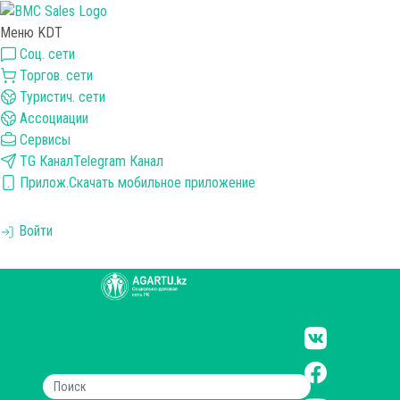
Меню KDT
Соц. сети
Торгов. сети
Туристич. сети
Ассоциации
Сервисы
TG Канал
Telegram Канал
Прилож.
Скачать мобильное приложение
Войти