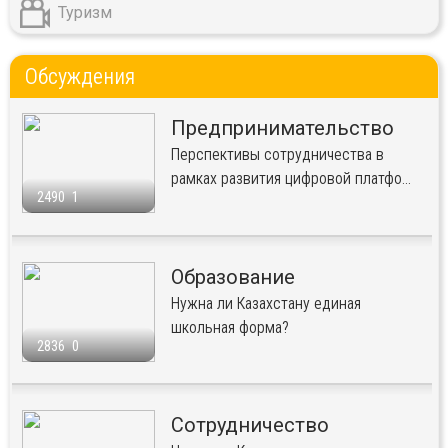
Туризм
Обсуждения
Предпринимательство
Перспективы сотрудничества в
рамках развития цифровой платфо...
2490
1
Образование
Нужна ли Казахстану единая
школьная форма?
2836
0
Сотрудничество