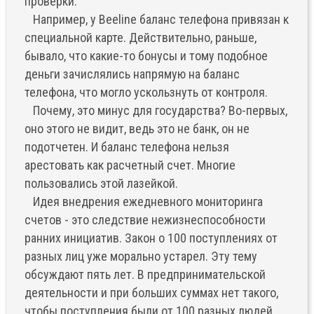
проверки.
Например, у Beeline баланс телефона привязан к
специальной карте. Действительно, раньше,
бывало, что какие-то бонусы и тому подобное
деньги зачислялись напрямую на баланс
телефона, что могло ускользнуть от контроля.
Почему, это минус для государства? Во-первых,
оно этого не видит, ведь это не банк, он не
подотчетен. И баланс телефона нельзя
арестовать как расчетный счет. Многие
пользовались этой лазейкой.
Идея внедрения ежедневного мониторинга
счетов - это следствие нежизнеспособности
ранних инициатив. Закон о 100 поступлениях от
разных лиц уже морально устарел. Эту тему
обсуждают пять лет. В предпринимательской
деятельности и при больших суммах нет такого,
чтобы поступления были от 100 разных людей.