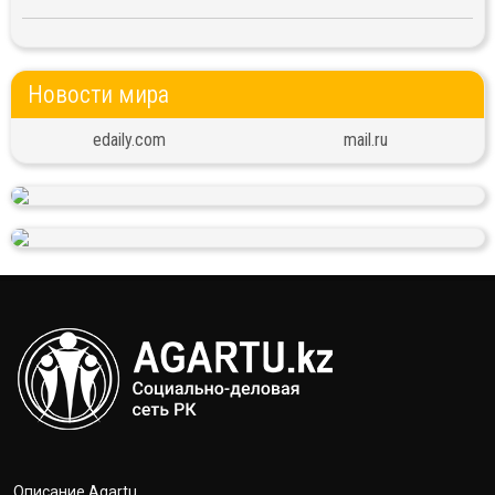
Новости мира
edaily.com
mail.ru
Описание Agartu...