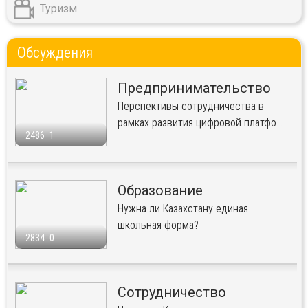
Туризм
Обсуждения
Предпринимательство
Перспективы сотрудничества в
рамках развития цифровой платфо...
2486
1
Образование
Нужна ли Казахстану единая
школьная форма?
2834
0
Сотрудничество