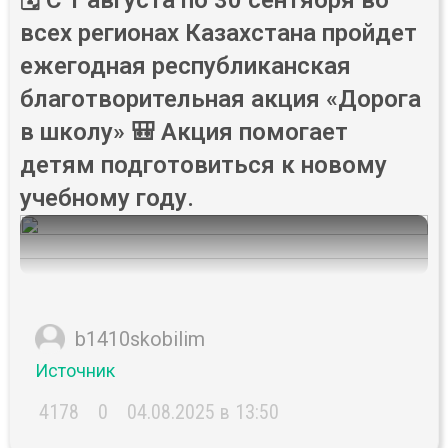
🗓️ С 1 августа по 30 сентября во
всех регионах Казахстана пройдет
ежегодная республиканская
благотворительная акция «Дорога
в школу» 🎒 Акция помогает
детям подготовиться к новому
учебному году.
b1410skobilim
Источник
4178
0
04.08.2025 в 13:50