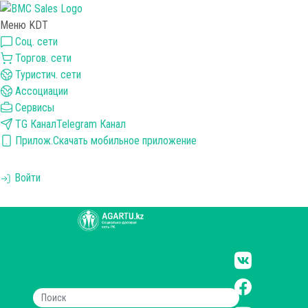
Меню KDT
Соц. сети
Торгов. сети
Туристич. сети
Ассоциации
Сервисы
TG Канал
Telegram Канал
Прилож.
Скачать мобильное приложение
Войти