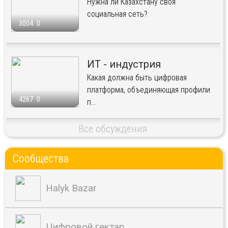
Нужна ли Казахстану своя
социальная сеть?
3004
0
ИТ - индустрия
Какая должна быть цифровая
платформа, объединяющая профили
4267
0
п...
Все обсуждения
Сообщества
Halyk Bazar
Цифровой гектар