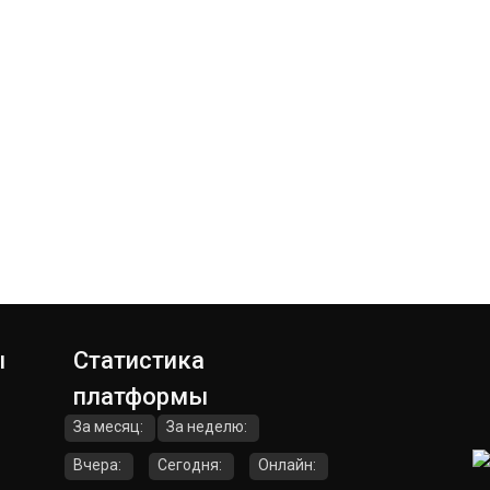
ы
Статистика
платформы
За месяц:
За неделю:
Вчера:
Сегодня:
Онлайн: