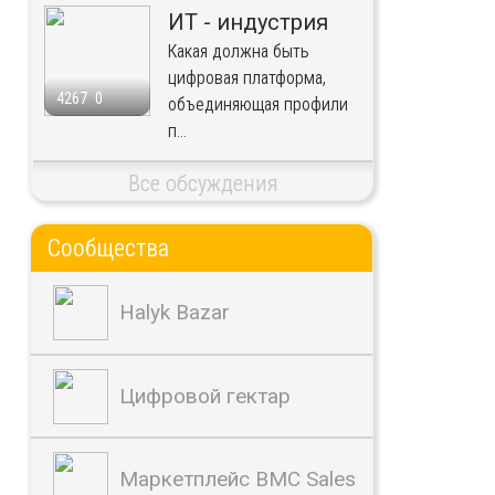
ИТ - индустрия
Какая должна быть
цифровая платформа,
4267
0
объединяющая профили
п...
Все обсуждения
Сообщества
Halyk Bazar
Цифровой гектар
Маркетплейс BMC Sales