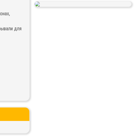
онах,
рывали для