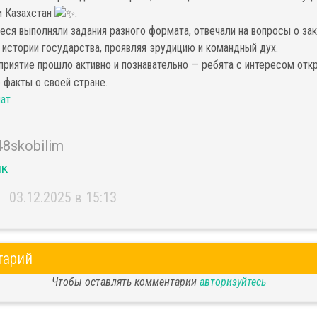
и Казахстан
.
еся выполняли задания разного формата, отвечали на вопросы о зак
 истории государства, проявляя эрудицию и командный дух.
риятие прошло активно и познавательно — ребята с интересом отк
 факты о своей стране.
ат
48skobilim
ик
03.12.2025 в 15:13
тарий
Чтобы оставлять комментарии
авторизуйтесь