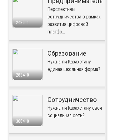
Предпринимательство
Перспективы
сотрудничества в рамках
2486
1
развития цифровой
платфо...
Образование
Нужна ли Казахстану
единая школьная форма?
2834
0
Сотрудничество
Нужна ли Казахстану своя
социальная сеть?
3004
0