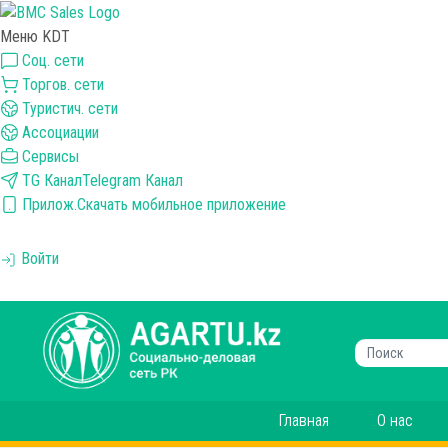
Меню KDT
Соц. сети
Торгов. сети
Туристич. сети
Ассоциации
Сервисы
TG Канал
Telegram Канал
Прилож.
Скачать мобильное приложение
Войти
Главная
О нас