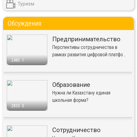
Туризм
Обсуждения
Предпринимательство
Перспективы сотрудничества в
рамках развития цифровой платфо...
2485
1
Образование
Нужна ли Казахстану единая
школьная форма?
2833
0
Сотрудничество