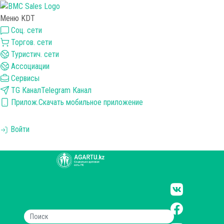
Меню KDT
Соц. сети
Торгов. сети
Туристич. сети
Ассоциации
Сервисы
TG Канал
Telegram Канал
Прилож.
Скачать мобильное приложение
Войти