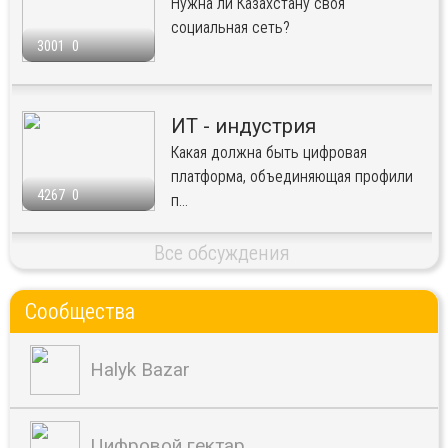
Нужна ли Казахстану своя
социальная сеть?
3001
0
ИТ - индустрия
Какая должна быть цифровая
платформа, объединяющая профили
4267
0
п...
Все обсуждения
Сообщества
Halyk Bazar
Цифровой гектар