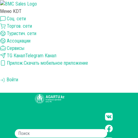
Меню KDT
Соц. сети
Торгов. сети
Туристич. сети
Ассоциации
Сервисы
TG Канал
Telegram Канал
Прилож.
Скачать мобильное приложение
Войти