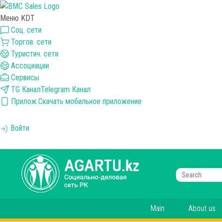
Меню KDT
Соц. сети
Торгов. сети
Туристич. сети
Ассоциации
Сервисы
TG Канал
Telegram Канал
Прилож.
Скачать мобильное приложение
Войти
Main
About us