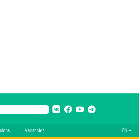
sions
Vacancies
EN