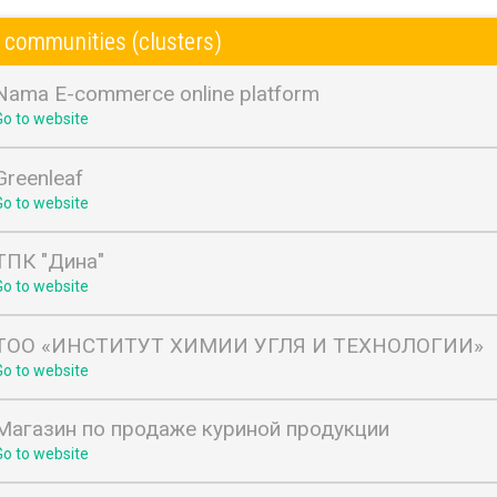
 communities (clusters)
Nama E-commerce online platform
Go to website
Greenleaf
Go to website
ТПК "Дина"
Go to website
ТОО «ИНСТИТУТ ХИМИИ УГЛЯ И ТЕХНОЛОГИИ»
Go to website
Магазин по продаже куриной продукции
Go to website