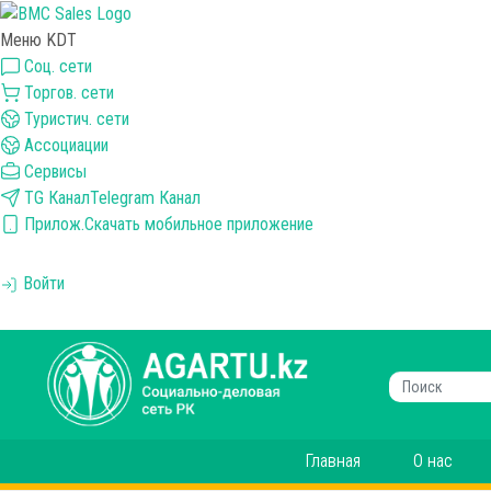
Меню KDT
Соц. сети
Торгов. сети
Туристич. сети
Ассоциации
Сервисы
TG Канал
Telegram Канал
Прилож.
Скачать мобильное приложение
Войти
Главная
О нас