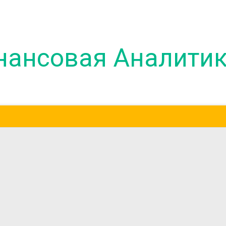
нансовая Аналити