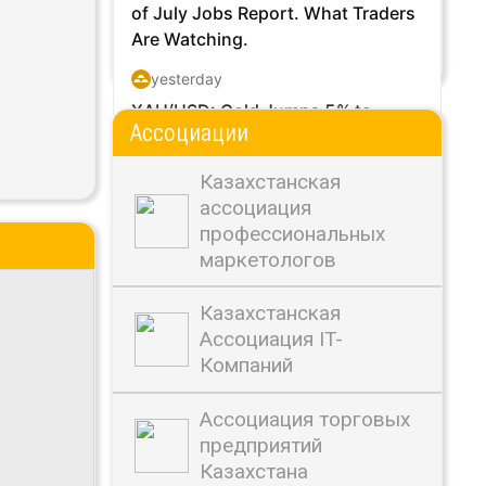
Ассоциации
Track all markets on TradingView
Казахстанская
ассоциация
профессиональных
маркетологов
Казахстанская
Ассоциация IT-
Компаний
Ассоциация торговых
предприятий
Казахстана