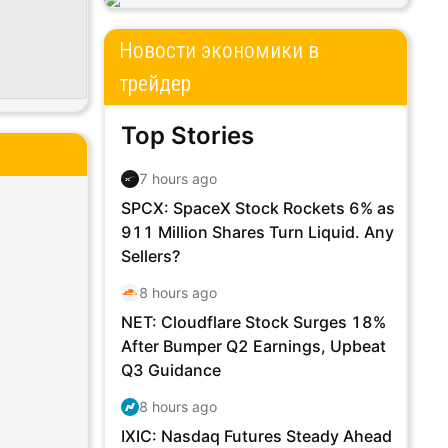
Новости экономики в
трейдер