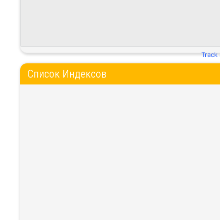
Track
Список Индексов